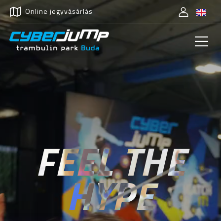
Online jegyvásárlás
FEEL THE
HYPE