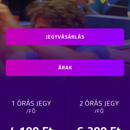
JEGYVÁSÁRLÁS
ÁRAK
1 ÓRÁS JEGY
2 ÓRÁS JEGY
/FŐ
/FŐ