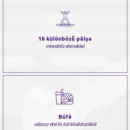
16 különböző pálya
interaktív elemekkel
Büfé
válassz étel és ital kínálatunkból