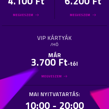
4.100 Ft
6.200 Ft
MEGVESZEM
MEGVESZEM
VIP KÁRTYÁK
/HÓ
MÁR
3.700 Ft
-tól
MEGVESZEM
MAI NYITVATARTÁS:
10:00 - 20:00