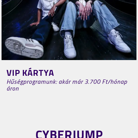
VIP KÁRTYA
Hűségprogramunk: akár már 3.700 Ft/hónap
áron
CYBERJUMP