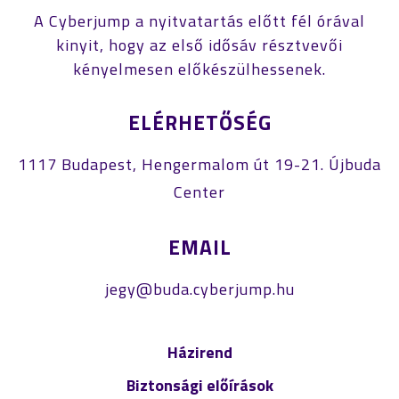
A Cyberjump a nyitvatartás előtt fél órával
kinyit, hogy az első idősáv résztvevői
kényelmesen előkészülhessenek.
ELÉRHETŐSÉG
1117 Budapest, Hengermalom út 19-21. Újbuda
Center
EMAIL
jegy@buda.cyberjump.hu
Házirend
Biztonsági előírások