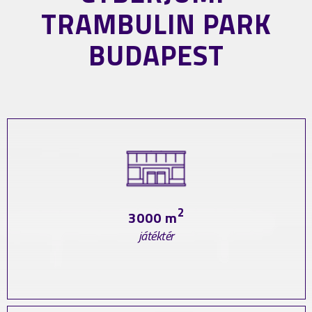
TRAMBULIN PARK
BUDAPEST
2
3000 m
játéktér