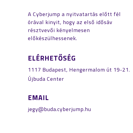
A Cyberjump a nyitvatartás előtt fél
órával kinyit, hogy az első idősáv
résztvevői kényelmesen
előkészülhessenek.
ELÉRHETŐSÉG
1117 Budapest, Hengermalom út 19-21.
Újbuda Center
EMAIL
jegy@buda.cyberjump.hu