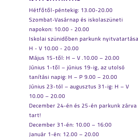
Hétfőtől-péntekig: 13.00-20.00
Szombat-Vasárnap és iskolaszüneti
napokon: 10.00 - 20.00
Iskolai szünidőben parkunk nyitvatartása
H - V 10.00 - 20.00
Május 15-től: H – V .10.00 – 20.00
Június 1-től – június 19-ig, az utolsó
tanítási napig: H – P 9.00 – 20.00
Június 23-tól – augusztus 31-ig: H – V
10.00 – 20.00
December 24-én és 25-én parkunk zárva
tart!
December 31-én: 10.00 – 16:00
Január 1-én: 12.00 – 20.00