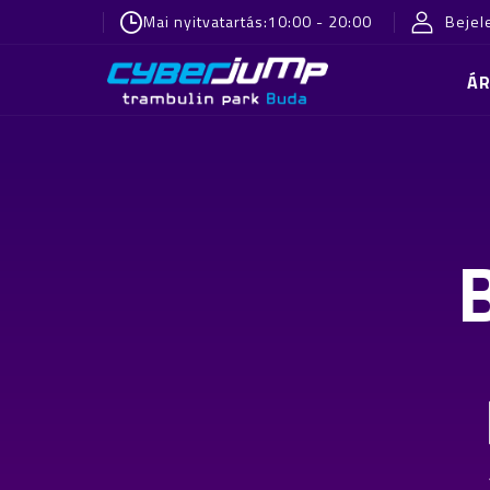
Mai nyitvatartás:
10:00 - 20:00
Bejel
Á