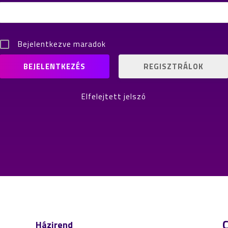
Bejelentkezve maradok
REGISZTRÁLOK
Elfelejtett jelszó
Házirend