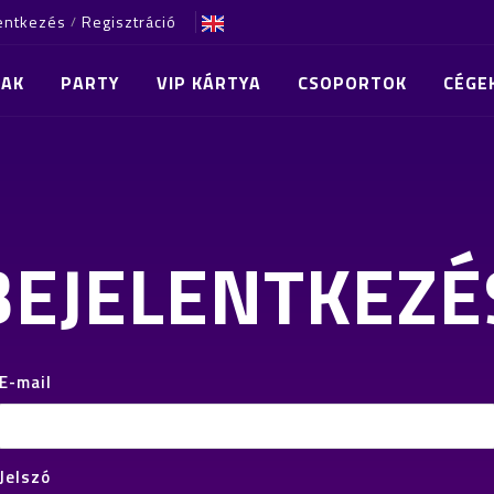
entkezés
Regisztráció
/
RAK
PARTY
VIP KÁRTYA
CSOPORTOK
CÉGE
BEJELENTKEZÉ
E-mail
Jelszó