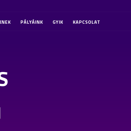
KNEK
PÁLYÁINK
GYIK
KAPCSOLAT
S